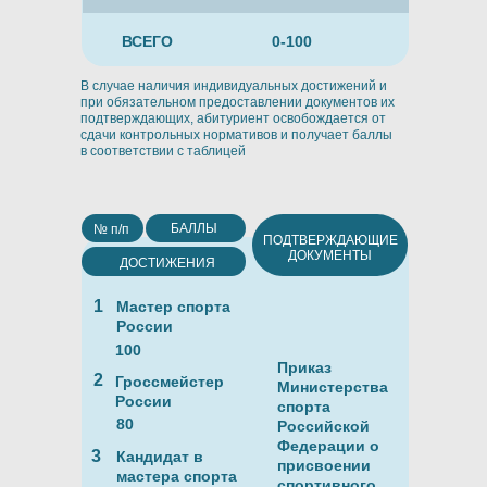
ВСЕГО
0-100
В случае наличия индивидуальных достижений и
при обязательном предоставлении документов их
подтверждающих, абитуриент освобождается от
сдачи контрольных нормативов и получает баллы
в соответствии с таблицей
БАЛЛЫ
№ п/п
ПОДТВЕРЖДАЮЩИЕ
ДОКУМЕНТЫ
ДОСТИЖЕНИЯ
1
Мастер спорта
России
100
Приказ
2
Гроссмейстер
Министерства
России
спорта
80
Российской
Федерации о
3
Кандидат в
присвоении
мастера спорта
спортивного