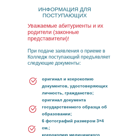
ИНФОРМАЦИЯ ДЛЯ
ПОСТУПАЮЩИХ
Уважаемые абитуриенты и их
родители (законные
представители)!
При подаче заявления о приеме в
Колледж поступающий предъявляет
следующие документы:
оригинал и ксерокопию
документов, удостоверяющих
личность, гражданство;
оригинал документа
государственного образца об
образовании;
6 фотографий размером 3×4
см.;
ксерокопию медицинского