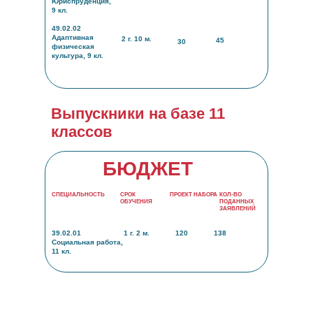
Юриспруденция,
9 кл.
49.02.02
Адаптивная
2 г. 10 м.
45
30
физическая
культура, 9 кл.
Выпускники на базе 11
классов
БЮДЖЕТ
СПЕЦИАЛЬНОСТЬ
СРОК
ПРОЕКТ НАБОРА
КОЛ-ВО
ОБУЧЕНИЯ
ПОДАННЫХ
ЗАЯВЛЕНИЙ
39.02.01
1 г. 2 м.
120
138
Социальная работа,
11 кл.