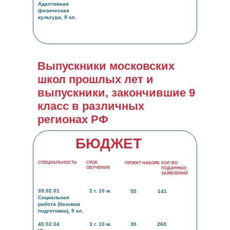
Адаптивная
физическая
культура, 9 кл.
Выпускники московских
школ прошлых лет и
выпускники, закончившие 9
класс в различных
регионах РФ
БЮДЖЕТ
СПЕЦИАЛЬНОСТЬ
СРОК
ПРОЕКТ НАБОРА
КОЛ-ВО
ОБУЧЕНИЯ
ПОДАННЫХ
ЗАЯВЛЕНИЙ
39.02.01
2 г. 10 м.
55
141
Социальная
работа (базовая
подготовка), 9 кл.
40.02.04
3 г. 10 м.
30
260