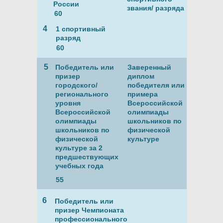
России
звания/ разряда
60
4
1 спортивный
разряд
60
5
Победитель или
Заверенный
призер
диплом
городского/
победителя или
регионального
примера
уровня
Всероссийской
Всероссийской
олимпиады
олимпиады
школьников по
школьников по
физической
физической
культуре
культуре за 2
предшествующих
учебных года
55
6
Победитель или
призер Чемпионата
профессионального