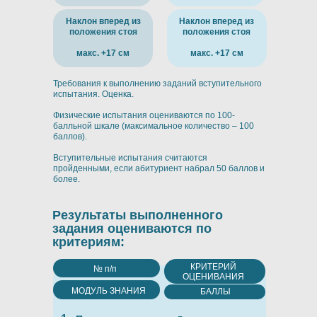
Наклон вперед из
Наклон вперед из
положения стоя
положения стоя
макс. +17 см
макс. +17 см
Требования к выполнению заданий вступительного
испытания. Оценка.
Физические испытания оцениваются по 100-
балльной шкале (максимальное количество – 100
баллов).
Вступительные испытания считаются
пройденными, если абитуриент набрал 50 баллов и
более.
Результаты выполненного
задания оцениваются по
критериям:
КРИТЕРИЙ
№ п/п
ОЦЕНИВАНИЯ
МОДУЛЬ ЗНАНИЯ
БАЛЛЫ