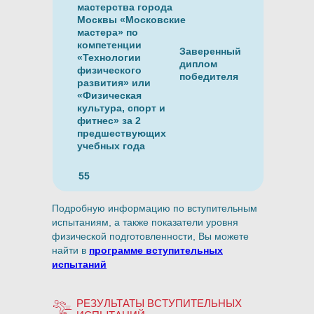
мастерства города
Москвы «Московские
мастера» по
компетенции
Заверенный
«Технологии
диплом
физического
победителя
развития» или
«Физическая
культура, спорт и
фитнес» за 2
предшествующих
учебных года
55
Подробную информацию по вступительным
испытаниям, а также показатели уровня
физической подготовленности, Вы можете
найти в
программе вступительных
испытаний
РЕЗУЛЬТАТЫ ВСТУПИТЕЛЬНЫХ