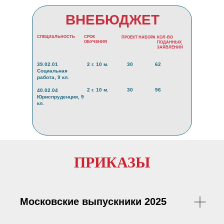
ВНЕБЮДЖЕТ
СПЕЦИАЛЬНОСТЬ
СРОК
ПРОЕКТ НАБОРА
КОЛ-ВО
ОБУЧЕНИЯ
ПОДАННЫХ
ЗАЯВЛЕНИЙ
39.02.01
2 г. 10 м.
30
62
Социальная
работа, 9 кл.
2 г. 10 м.
30
96
40.02.04
Юриспруденция, 9
кл.
ПРИКАЗЫ
Московские выпускники 2025